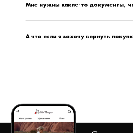
Мне нужны какие-то документы, ч
А что если я захочу вернуть покуп