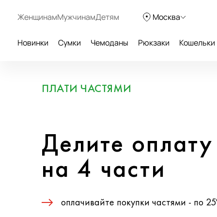
Женщинам
Мужчинам
Детям
Москва
Новинки
Сумки
Чемоданы
Рюкзаки
Кошельки
ПЛАТИ ЧАСТЯМИ
Делите оплату
на 4 части
оплачивайте покупки частями - по 2