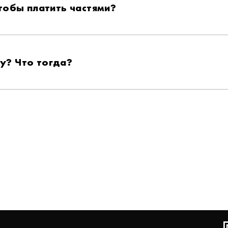
тобы платить частями?
ку? Что тогда?