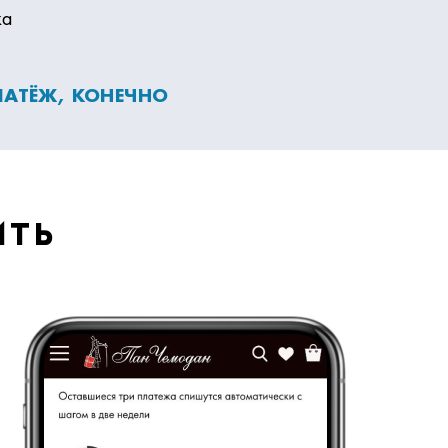
ка
ПЛАТЁЖ, КОНЕЧНО
ить