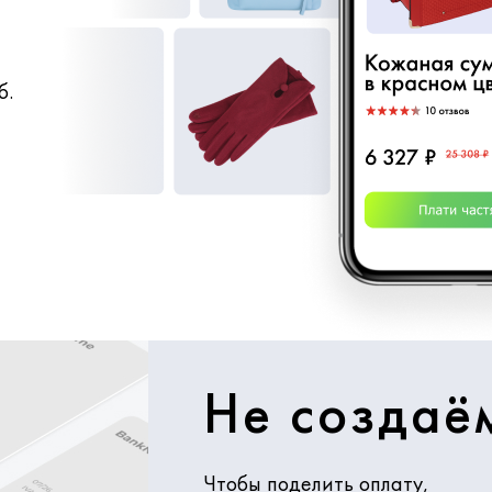
б.
Не создаё
Чтобы поделить оплату,