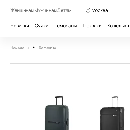
Женщинам
Мужчинам
Детям
Москва
Новинки
Сумки
Чемоданы
Рюкзаки
Кошельки
Чемоданы
Samsonite