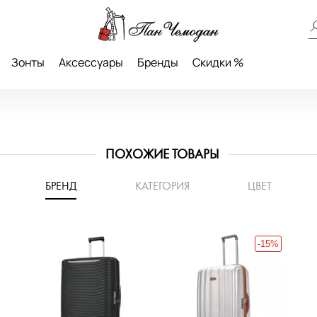
Зонты
Аксессуары
Бренды
Скидки %
ПОХОЖИЕ ТОВАРЫ
БРЕНД
КАТЕГОРИЯ
ЦВЕТ
-15%