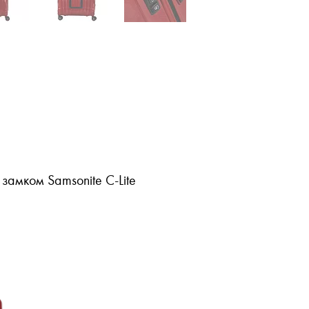
замком Samsonite C-Lite