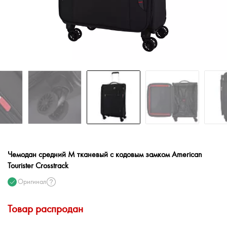
Чемодан средний M тканевый с кодовым замком American
Tourister Crosstrack
Оригинал
Товар распродан