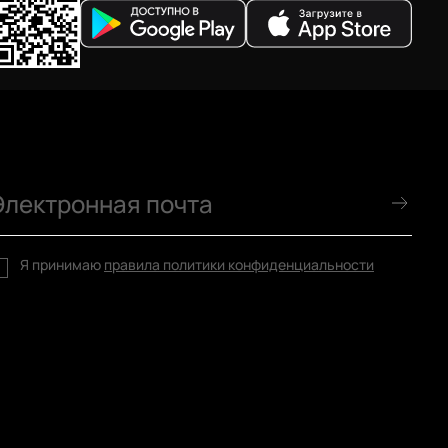
Я принимаю
правила политики конфиденциальности