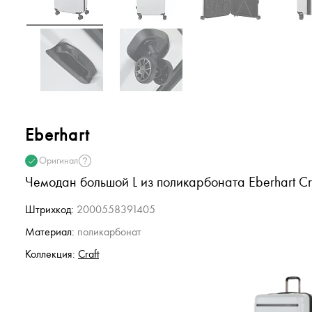
Eberhart
Оригинал
Чемодан большой L из поликарбоната Eberhart Cr
Штрихкод:
2000558391405
Материал:
поликарбонат
Коллекция:
Craft