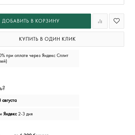
ДОБАВИТЬ В КОРЗИНУ
КУПИТЬ В ОДИН КЛИК
0% при оплате через Яндекс Сплит
лей)
ь?
 августа
чи
Яндекс
2-3 дня