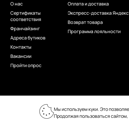
О нас
Оплата и доставка
Сертификаты
Экспресс-доставка Яндекс
соответствия
Возврат товара
Франчайзинг
Программа лояльности
Адреса бутиков
Контакты
Вакансии
Пройти опрос
2026 © «Пан Чемодан» — онлайн-бутик:
Мы используем куки. Это позволяе
сумки, чемоданы, аксессуары
Продолжая пользоваться сайтом,
Сделано в