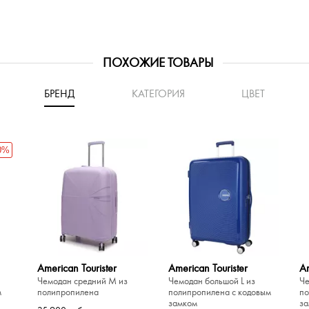
ПОХОЖИЕ ТОВАРЫ
БРЕНД
КАТЕГОРИЯ
ЦВЕТ
0%
American Tourister
American Tourister
Am
Чемодан средний M из
Чемодан большой L из
Че
м
полипропилена
полипропилена с кодовым
по
замком
за