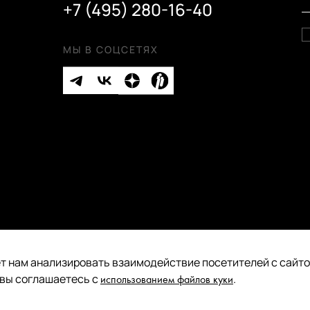
+7 (495) 280-16-40
МЫ В СОЦСЕТЯХ
т нам анализировать взаимодействие посетителей с сайтом
Публичная оферта
 вы соглашаетесь с
.
использованием файлов куки
Политика конфиденциальности