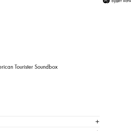
Будет на
ican Tourister Soundbox