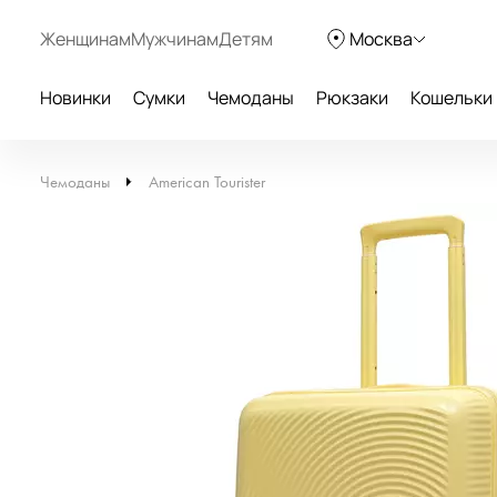
Женщинам
Мужчинам
Детям
Москва
Новинки
Сумки
Чемоданы
Рюкзаки
Кошельки
Чемоданы
American Tourister