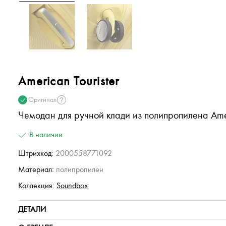
American Tourister
Оригинал
Чемодан для ручной клади из полипропилена Amer
В наличии
Штрихкод:
2000558771092
Материал:
полипропилен
Коллекция:
Soundbox
ДЕТАЛИ