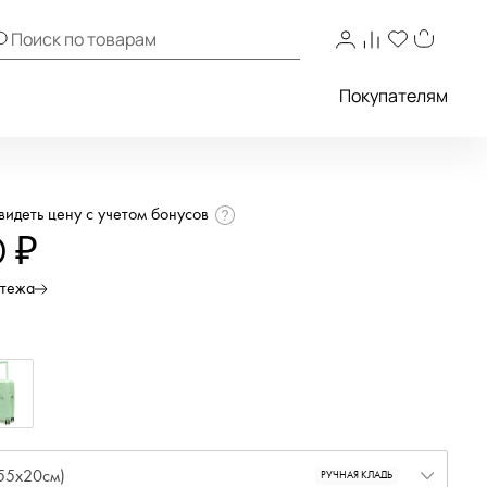
Покупателям
увидеть цену с учетом бонусов
0 ₽
атежа
55x20см)
РУЧНАЯ КЛАДЬ