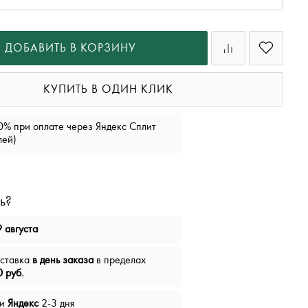
ДОБАВИТЬ В КОРЗИНУ
КУПИТЬ В ОДИН КЛИК
0% при оплате через Яндекс Сплит
лей)
ь?
 августа
оставка
в день заказа
в пределах
 руб.
чи
Яндекс
2-3 дня