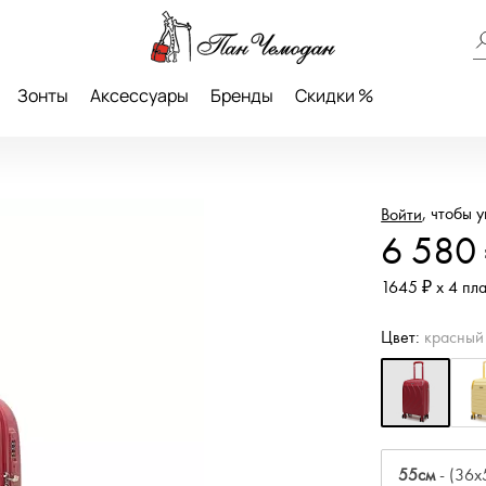
Зонты
Аксессуары
Бренды
Скидки %
, чтобы 
Войти
6 580
1645 ₽ х 4 пл
Цвет:
красный
55см
- (36x