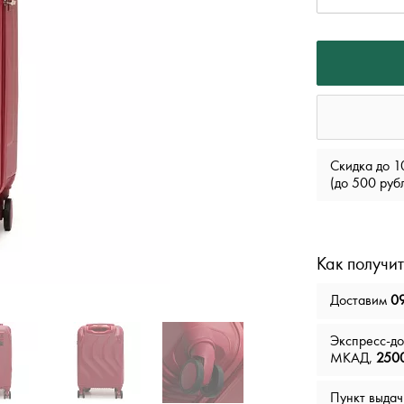
Скидка до 1
(до 500 руб
Как получит
Доставим
09
Экспресс-д
МКАД,
2500
Пункт выда