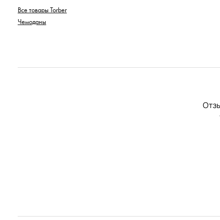
Все товары Torber
Чемоданы
Отзы