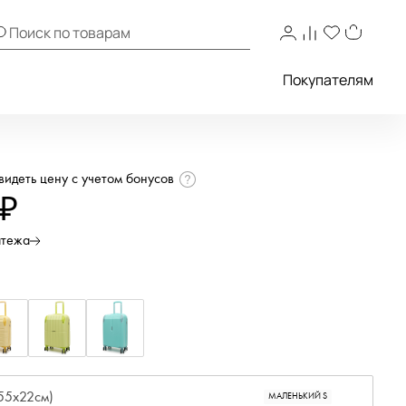
Покупателям
увидеть цену с учетом бонусов
 ₽
атежа
55x22см)
МАЛЕНЬКИЙ S