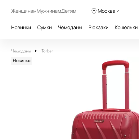
Женщинам
Мужчинам
Детям
Москва
Новинки
Сумки
Чемоданы
Рюкзаки
Кошельки
Чемоданы
Torber
Новинка