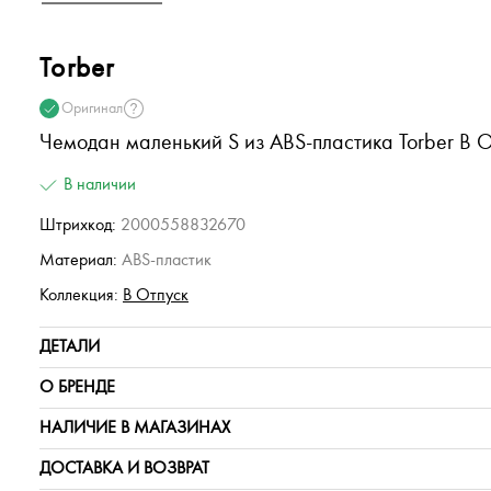
Torber
Оригинал
Чемодан маленький S из ABS-пластика Torber В 
В наличии
Штрихкод:
2000558832670
Материал:
ABS-пластик
Коллекция:
В Отпуск
ДЕТАЛИ
О БРЕНДЕ
НАЛИЧИЕ В МАГАЗИНАХ
ДОСТАВКА И ВОЗВРАТ