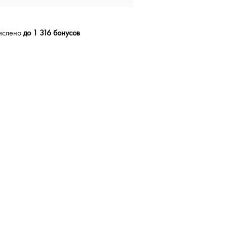
числено
до 1 316 бонусов