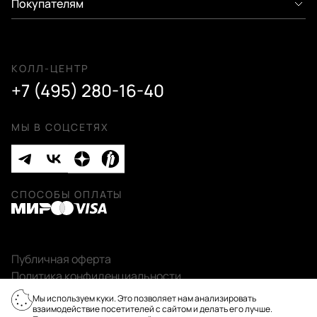
Покупателям
КОЛЛ-ЦЕНТР
+7 (495) 280-16-40
МЫ В СОЦСЕТЯХ
СПОСОБЫ ОПЛАТЫ
Публичная оферта
Политика конфиденциальности
2026 © «Пан Чемодан» — онлайн-бутик:
Мы используем куки. Это позволяет нам анализировать
сумки, чемоданы, аксессуары
взаимодействие посетителей с сайтом и делать его лучше.