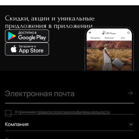
Stevens
Chatte
Скидки, акции и уникальные
Чехол для чемодана
Чехол для чемодана
предложения в приложении
1 880 руб.
2 280 руб.
Я принимаю
правила политики конфиденциальности
Компания