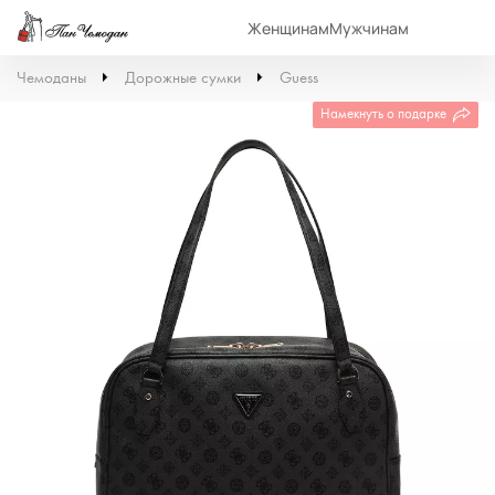
Женщинам
Мужчинам
Чемоданы
Дорожные сумки
Guess
Намекнуть о подарке