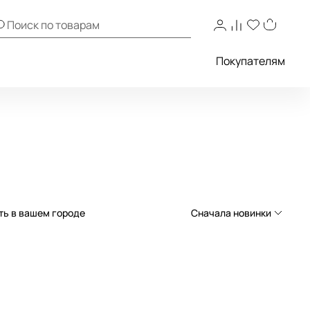
Покупателям
ть в вашем городе
Сначала новинки
Сначала новинки
Сначала популярные
По возрастанию цены