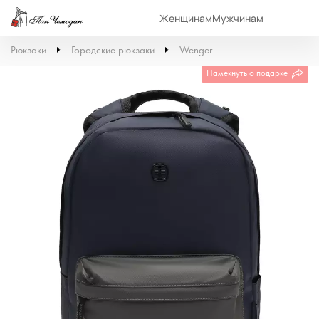
Женщинам
Мужчинам
Рюкзаки
Городские рюкзаки
Wenger
Намекнуть о подарке