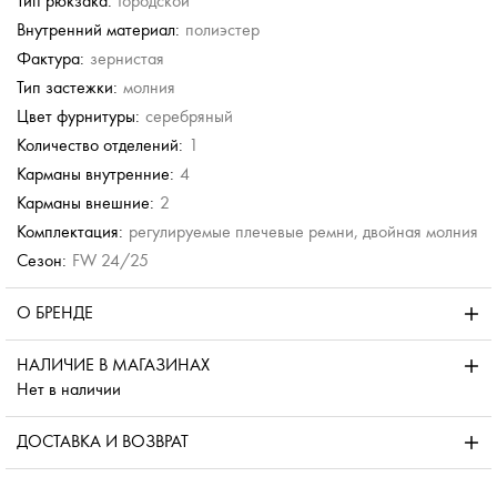
Тип рюкзака:
Городской
Внутренний материал:
полиэстер
Фактура:
зернистая
Тип застежки:
молния
Цвет фурнитуры:
серебряный
Количество отделений:
1
Карманы внутренние:
4
Карманы внешние:
2
Комплектация:
регулируемые плечевые ремни, двойная молния
Сезон:
FW 24/25
О БРЕНДЕ
НАЛИЧИЕ В МАГАЗИНАХ
Нет в наличии
ДОСТАВКА И ВОЗВРАТ