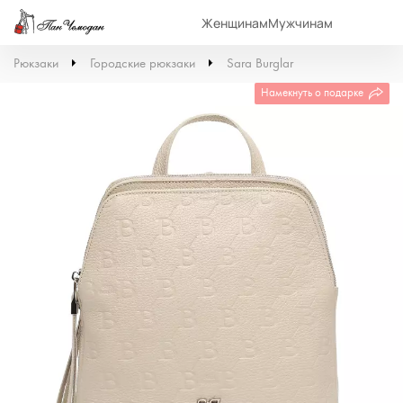
Женщинам
Мужчинам
Рюкзаки
Городские рюкзаки
Sara Burglar
Намекнуть о подарке