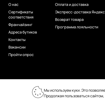
О нас
Оплата и доставка
Сертификаты
Экспресс-доставка Яндекс
соответствия
Возврат товара
Франчайзинг
Программа лояльности
Адреса бутиков
Контакты
Вакансии
Пройти опрос
2026 © «Пан Чемодан» — онлайн-бутик:
Мы используем куки. Это позволяе
сумки, чемоданы, аксессуары
Продолжая пользоваться сайтом,
Сделано в