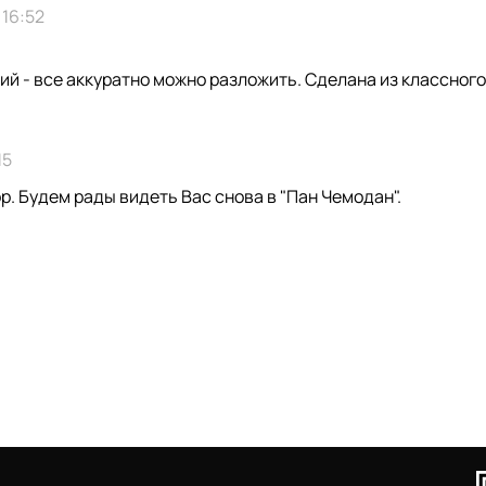
 16:52
й - все аккуратно можно разложить. Сделана из классного
15
. Будем рады видеть Вас снова в "Пан Чемодан".