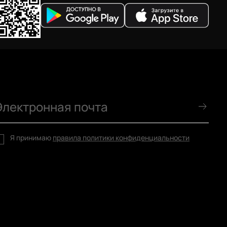
Я принимаю
правила политики конфиденциальности