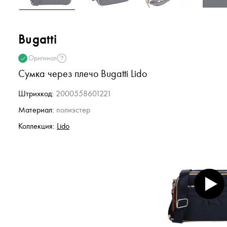
Bugatti
Оригинал
Сумка через плечо Bugatti Lido
Штрихкод:
2000558601221
Материал:
полиэстер
Коллекция:
Lido