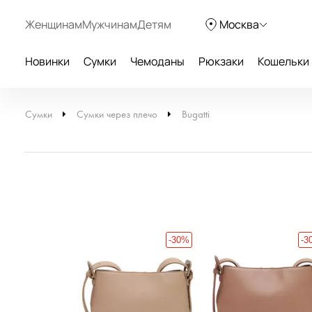
Женщинам
Мужчинам
Детям
Москва
Новинки
Сумки
Чемоданы
Рюкзаки
Кошельки
Сумки
Сумки через плечо
Bugatti
-30%
-30%
-3