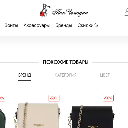
Зонты
Аксессуары
Бренды
Скидки %
ПОХОЖИЕ ТОВАРЫ
БРЕНД
КАТЕГОРИЯ
ЦВЕТ
0%
-50%
-50%