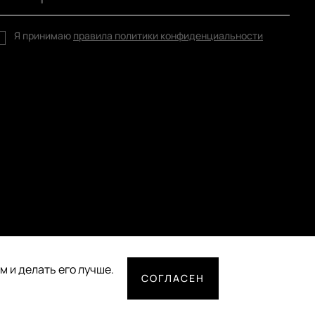
Я принимаю
правила политики конфиденциальности
 и делать его лучше.
СОГЛАСЕН
СПОСОБЫ ОПЛАТЫ