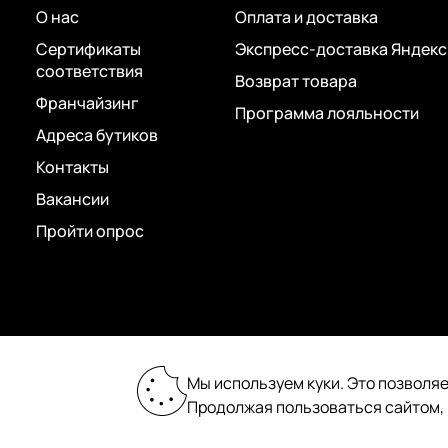
О нас
Оплата и доставка
Сертификаты
Экспресс-доставка Яндекс
соответствия
Возврат товара
Франчайзинг
Программа лояльности
Адреса бутиков
Контакты
Вакансии
Пройти опрос
2026 © «Пан Чемодан» — онлайн-бутик:
Мы используем куки. Это позволяе
сумки, чемоданы, аксессуары
Продолжая пользоваться сайтом,
Сделано в