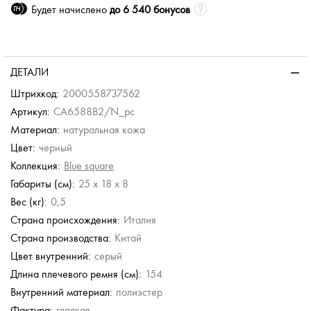
Будет начислено
до 6 540 бонусов
ДЕТАЛИ
Штрихкод:
2000558737562
Артикул:
CA6588B2/N_pc
Материал:
натуральная кожа
Цвет:
черный
Коллекция:
Blue square
Габариты (см):
25 x 18 x 8
Вес (кг):
0,5
Страна происхождения:
Италия
Страна производства:
Китай
Цвет внутренний:
серый
Длина плечевого ремня (см):
154
Внутренний материал:
полиэстер
Фактура:
гладкая