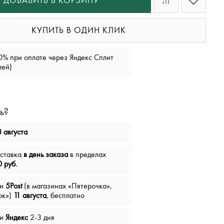
ДОБАВИТЬ В КОРЗИНУ
КУПИТЬ В ОДИН КЛИК
0% при оплате через Яндекс Сплит
лей)
ь?
 августа
оставка
в день заказа
в пределах
 руб.
чи
5Post
(в магазинах «Пятерочка»,
ок»)
11 августа
, бесплатно
чи
Яндекс
2-3 дня