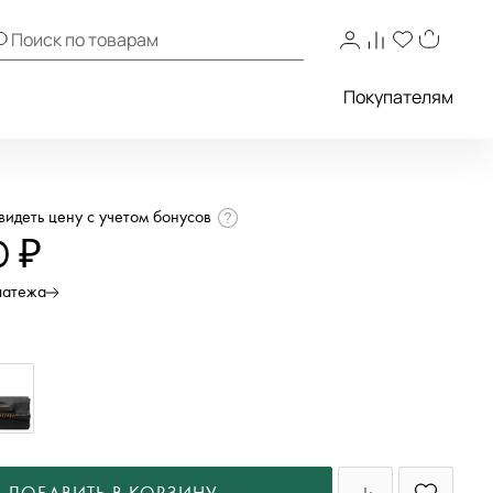
Покупателям
увидеть цену с учетом бонусов
0 ₽
латежа
й