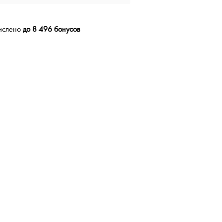
числено
до 8 496 бонусов