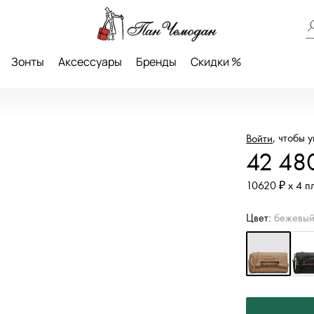
Зонты
Аксессуары
Бренды
Скидки %
, чтобы 
Войти
42 48
10620 ₽ х 4 п
Цвет:
бежевы