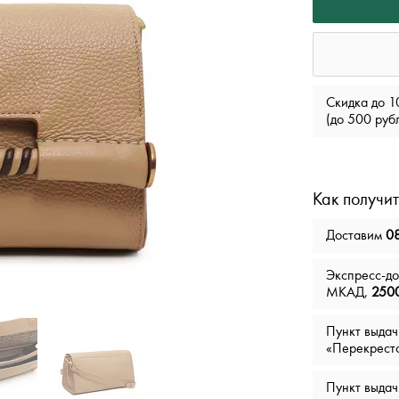
Скидка до 1
(до 500 руб
Как получит
Доставим
08
Экспресс-д
МКАД,
2500
Пункт выда
«Перекрест
Пункт выда