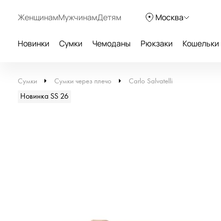
Женщинам
Мужчинам
Детям
Москва
Новинки
Сумки
Чемоданы
Рюкзаки
Кошельки
Сумки
Сумки через плечо
Carlo Salvatelli
Новинка SS 26