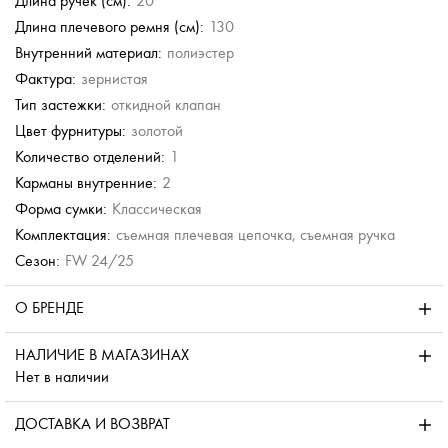
Длина ручек (см):
20
Длина плечевого ремня (см):
130
Внутренний материал:
полиэстер
Фактура:
зернистая
Тип застежки:
откидной клапан
Цвет фурнитуры:
золотой
Количество отделений:
1
Карманы внутренние:
2
Форма сумки:
Классическая
Комплектация:
съемная плечевая цепочка, съемная ручка
Сезон:
FW 24/25
О БРЕНДЕ
НАЛИЧИЕ В МАГАЗИНАХ
Нет в наличии
ДОСТАВКА И ВОЗВРАТ