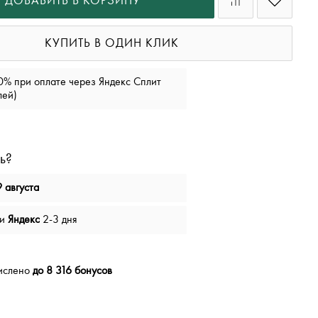
ДОБАВИТЬ В КОРЗИНУ
КУПИТЬ В ОДИН КЛИК
0% при оплате через Яндекс Сплит
лей)
ь?
 августа
чи
Яндекс
2-3 дня
числено
до 8 316 бонусов