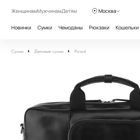
Женщинам
Мужчинам
Детям
Москва
Новинки
Сумки
Чемоданы
Рюкзаки
Кошельки
Сумки
Деловые сумки
Picard