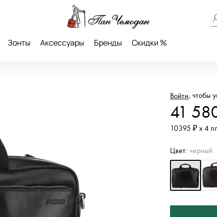
Зонты
Аксессуары
Бренды
Скидки %
, чтобы 
Войти
41 58
10395 ₽ х 4 п
Цвет:
черный