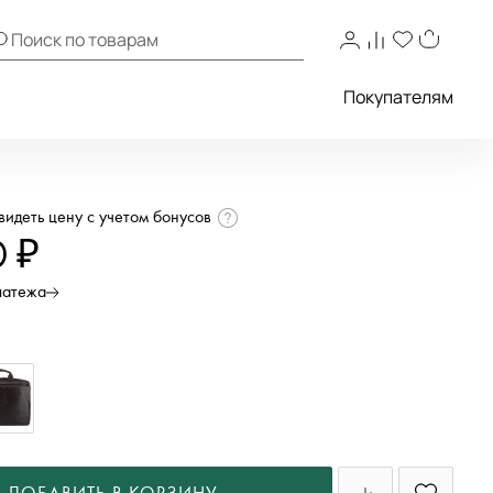
Покупателям
увидеть цену с учетом бонусов
0 ₽
латежа