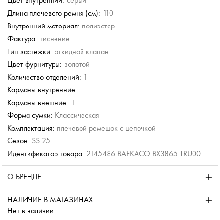
Цвет внутренний:
серый
Длина плечевого ремня (см):
110
Внутренний материал:
полиэстер
Фактура:
тиснение
Тип застежки:
откидной клапан
Цвет фурнитуры:
золотой
Количество отделений:
1
Карманы внутренние:
1
Карманы внешние:
1
Форма сумки:
Классическая
Комплектация:
плечевой ремешок с цепочкой
Сезон:
SS 25
Идентификатор товара:
2145486 BAFKACO BX3865 TRU00
О БРЕНДЕ
НАЛИЧИЕ В МАГАЗИНАХ
Нет в наличии