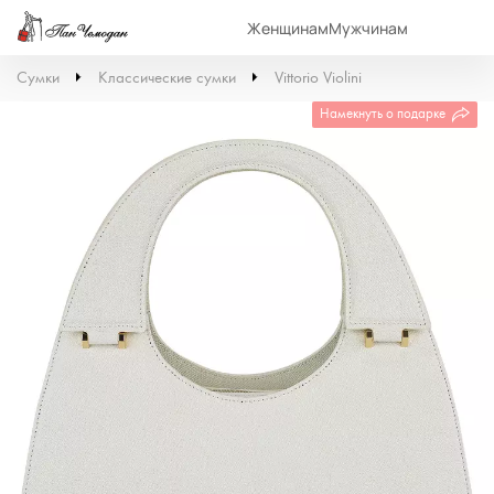
Женщинам
Мужчинам
Сумки
Классические сумки
Vittorio Violini
Намекнуть о подарке