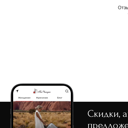
Отзы
Скидки, 
предложе