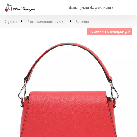
Женщинам
Мужчинам
Сумки
Классические сумки
Cromia
Намекнуть о подарке