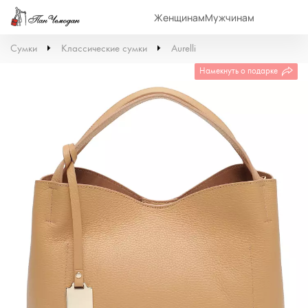
Женщинам
Мужчинам
Сумки
Классические сумки
Aurelli
Намекнуть о подарке