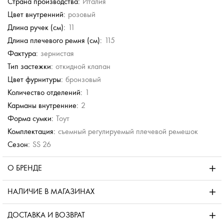
Страна производства:
Италия
Цвет внутренний:
розовый
Длина ручек (см):
11
Длина плечевого ремня (см):
115
Фактура:
зернистая
Тип застежки:
откидной клапан
Цвет фурнитуры:
бронзовый
Количество отделений:
1
Карманы внутренние:
2
Форма сумки:
Тоут
Комплектация:
съемный регулируемый плечевой ремешок
Сезон:
SS 26
О БРЕНДЕ
НАЛИЧИЕ В МАГАЗИНАХ
ДОСТАВКА И ВОЗВРАТ