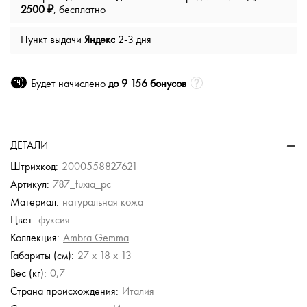
2500 ₽
, бесплатно
Пункт выдачи
Яндекс
2-3 дня
Будет начислено
до 9 156 бонусов
ДЕТАЛИ
Штрихкод:
2000558827621
Артикул:
787_fuxia_pc
Материал:
натуральная кожа
Цвет:
фуксия
Коллекция:
Ambra Gemma
Габариты (см):
27 x 18 x 13
Вес (кг):
0,7
Страна происхождения:
Италия