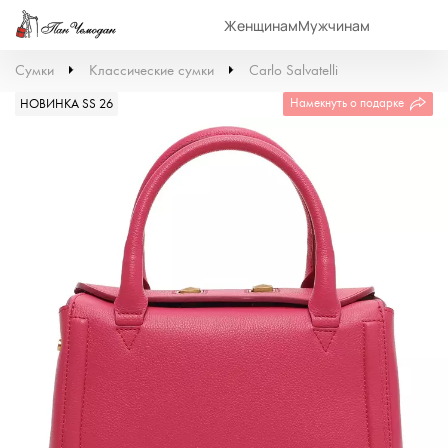
Женщинам
Мужчинам
Сумки
Классические сумки
Carlo Salvatelli
Намекнуть о подарке
НОВИНКА SS 26