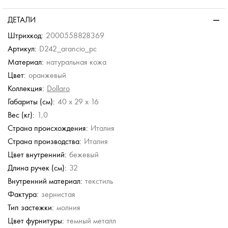
ДЕТАЛИ
Штрихкод:
2000558828369
Артикул:
D242_arancio_pc
Материал:
натуральная кожа
Цвет:
оранжевый
Коллекция:
Dollaro
Габариты (см):
40 x 29 x 16
Вес (кг):
1,0
Страна происхождения:
Италия
Страна производства:
Италия
Цвет внутренний:
бежевый
Длина ручек (см):
32
Внутренний материал:
текстиль
Фактура:
зернистая
Тип застежки:
молния
Цвет фурнитуры:
темный металл