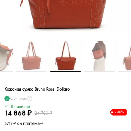
Кожаная сумка Bruno Rossi Dollaro
Оригинал
В наличии
14 868 ₽
- 40%
24 780 ₽
3717 ₽ х 4 платежа