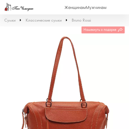
Женщинам
Мужчинам
Сумки
Классические сумки
Bruno Rossi
Намекнуть о подарке