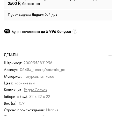
2500 ₽
, бесплатно
Пункт выдачи
Яндекс
2-3 дня
Будет начислено
до 5 996 бонусов
ДЕТАЛИ
Штрихкод:
2000558831956
Артикул:
06485_t.moro/naturale_pc
Материал:
натуральная кожа
Цвет:
коричневый
Коллекция:
Peggy Canvas
Габариты (см):
32 x 32 x 22
Вес (кг):
0,9
Страна происхождения:
Италия