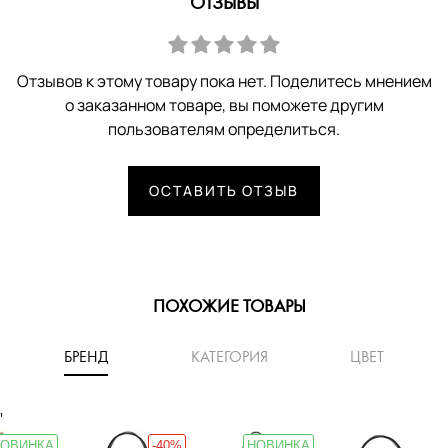
ОТЗЫВЫ
Отзывов к этому товару пока нет. Поделитесь мнением
о заказанном товаре, вы поможете другим
пользователям определиться.
ОСТАВИТЬ ОТЗЫВ
ПОХОЖИЕ ТОВАРЫ
БРЕНД
КАТЕГОРИЯ
ЦВЕТ
'
ОВИНКА
-40%
НОВИНКА