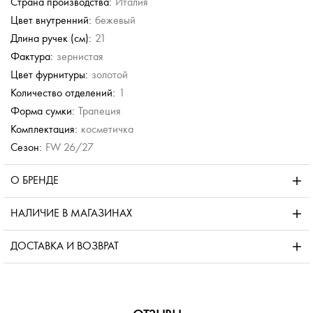
Страна производства:
Италия
Цвет внутренний:
бежевый
Длина ручек (см):
21
Фактура:
зернистая
Цвет фурнитуры:
золотой
Количество отделений:
1
Форма сумки:
Трапеция
Комплектация:
косметичка
Сезон:
FW 26/27
О БРЕНДЕ
НАЛИЧИЕ В МАГАЗИНАХ
ДОСТАВКА И ВОЗВРАТ