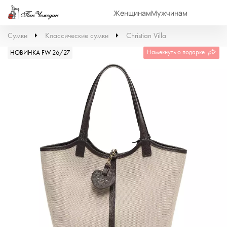
Женщинам
Мужчинам
Сумки
Классические сумки
Christian Villa
Намекнуть о подарке
НОВИНКА FW 26/27