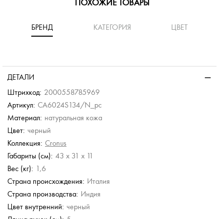
ПОХОЖИЕ ТОВАРЫ
БРЕНД
КАТЕГОРИЯ
ЦВЕТ
ДЕТАЛИ
Штрихкод:
2000558785969
Артикул:
CA6024S134/N_pc
Материал:
натуральная кожа
Picard
Picard
Picard
Цвет:
черный
Мужской кожаный
Мужской кожаный
Мужской кожаный
портфель
портфель
портфель
Коллекция:
Cronus
36 380 руб.
36 380 руб.
36 380 руб.
Габариты (см):
43 x 31 x 11
Вес (кг):
1,6
Страна происхождения:
Италия
Страна производства:
Индия
Цвет внутренний:
черный