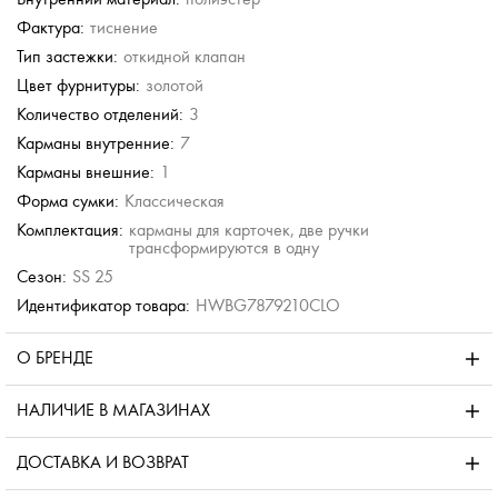
Фактура:
тиснение
Тип застежки:
откидной клапан
Цвет фурнитуры:
золотой
Количество отделений:
3
Карманы внутренние:
7
Карманы внешние:
1
Форма сумки:
Классическая
Комплектация:
карманы для карточек, две ручки
трансформируются в одну
Сезон:
SS 25
Идентификатор товара:
HWBG7879210CLO
О БРЕНДЕ
НАЛИЧИЕ В МАГАЗИНАХ
ДОСТАВКА И ВОЗВРАТ