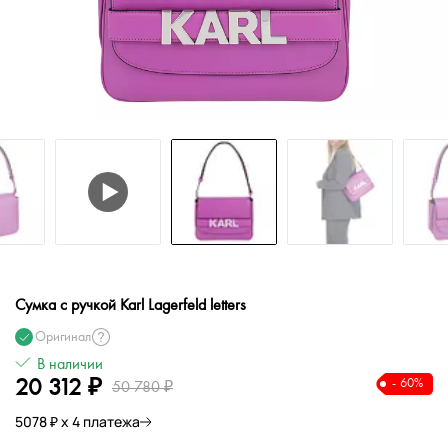
Сумка с ручкой Karl Lagerfeld letters
Оригинал
В наличии
20 312 ₽
- 60%
50 780 ₽
5078 ₽ х 4 платежа