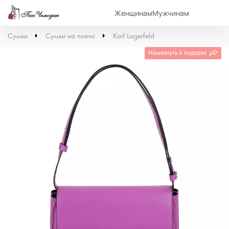
Женщинам
Мужчинам
Сумки
Сумки на плечо
Karl Lagerfeld
Намекнуть о подарке