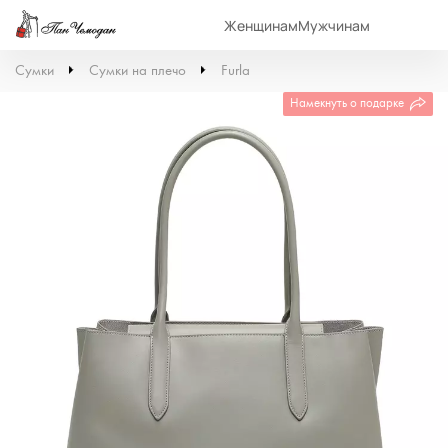
Женщинам
Мужчинам
Сумки
Сумки на плечо
Furla
Намекнуть о подарке