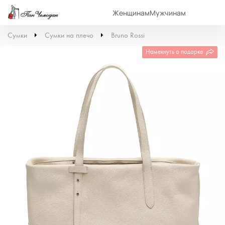
Женщинам
Мужчинам
Сумки
Сумки на плечо
Bruno Rossi
Намекнуть о подарке