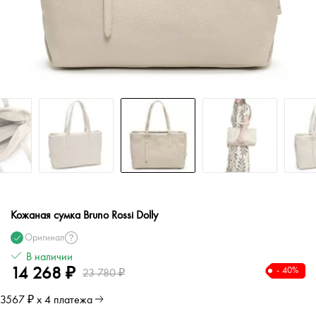
Кожаная сумка Bruno Rossi Dolly
Оригинал
В наличии
14 268 ₽
- 40%
23 780 ₽
3567 ₽ х 4 платежа