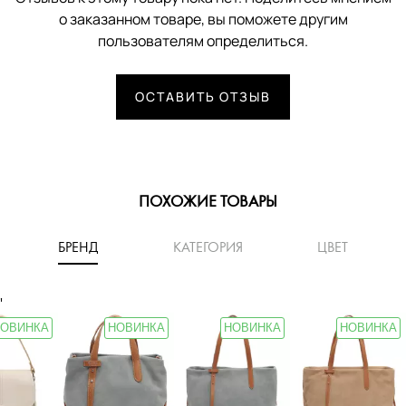
о заказанном товаре, вы поможете другим
пользователям определиться.
ОСТАВИТЬ ОТЗЫВ
ПОХОЖИЕ ТОВАРЫ
БРЕНД
КАТЕГОРИЯ
ЦВЕТ
'
ОВИНКА
НОВИНКА
НОВИНКА
НОВИНКА