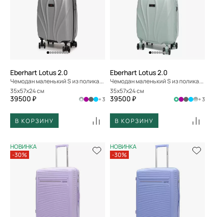
По размеру скидки
По скорости доставки
Eberhart Lotus 2.0
Eberhart Lotus 2.0
Чемодан маленький S из поликарбоната
Чемодан маленький S из поликарбоната
35x57x24 см
35x57x24 см
39500 ₽
39500 ₽
+ 3
+ 3
В КОРЗИНУ
В КОРЗИНУ
НОВИНКА
НОВИНКА
-30%
-30%