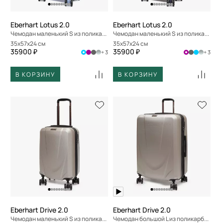
Eberhart Lotus 2.0
Eberhart Lotus 2.0
Чемодан маленький S из поликарбоната
Чемодан маленький S из поликарбоната
35x57x24 см
35x57x24 см
35900 ₽
35900 ₽
+ 3
+ 3
В КОРЗИНУ
В КОРЗИНУ
Eberhart Drive 2.0
Eberhart Drive 2.0
Чемодан маленький S из поликарбоната
Чемодан большой L из поликарбоната