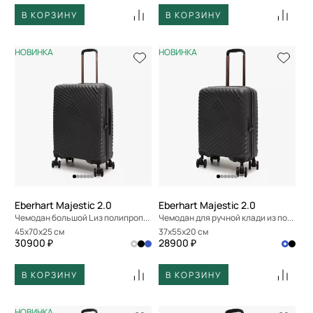
В КОРЗИНУ
В КОРЗИНУ
НОВИНКА
НОВИНКА
Eberhart Majestic 2.0
Eberhart Majestic 2.0
Чемодан большой L из полипропилена
Чемодан для ручной клади из полипропилена
45x70x25 см
37x55x20 см
30900 ₽
28900 ₽
В КОРЗИНУ
В КОРЗИНУ
НОВИНКА