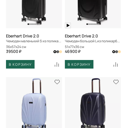
Eberhart Drive 2.0
Eberhart Drive 2.0
Чемодан маленький S из поликарбоната
Чемодан большой L из поликарбоната
36x57x24 см
51x77x36 см
39500 ₽
46900 ₽
В КОРЗИНУ
В КОРЗИНУ