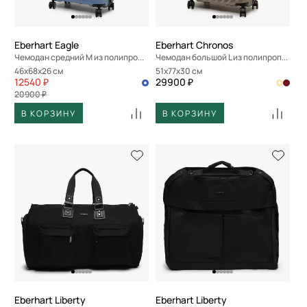
Eberhart Eagle
Eberhart Chronos
Чемодан средний M из полипропилена
Чемодан большой L из полипропилена
46x68x26 см
51x77x30 см
12540 ₽
29900 ₽
20900 ₽
В КОРЗИНУ
В КОРЗИНУ
Eberhart Liberty
Eberhart Liberty