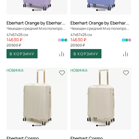
Eberhart Orange by Eberhart Weekend
Eberhart Orange by Eberhart Weekend
Чемодан средний M из полипропилена
Чемодан средний M из полипропилена
47x67x26 см
47x67x26 см
14630 ₽
14630 ₽
20900 ₽
20900 ₽
В КОРЗИНУ
В КОРЗИНУ
НОВИНКА
НОВИНКА
Eberhart Cosmo
Eberhart Cosmo