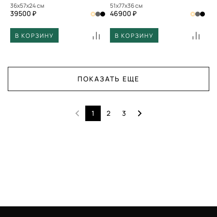
36x57x24 см
51x77x36 см
39500 ₽
46900 ₽
В КОРЗИНУ
В КОРЗИНУ
ПОКАЗАТЬ ЕЩЕ
1
2
3