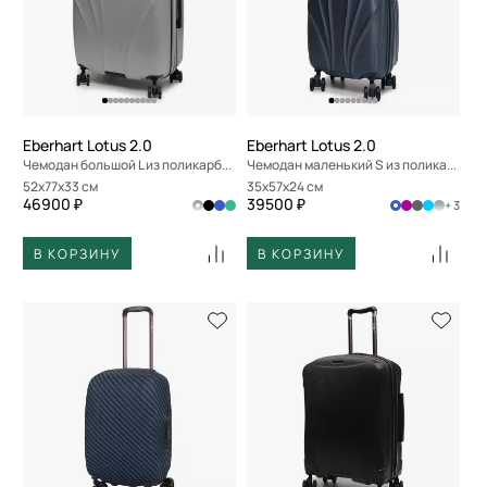
Eberhart Lotus 2.0
Eberhart Lotus 2.0
Чемодан большой L из поликарбоната
Чемодан маленький S из поликарбоната
52x77x33 см
35x57x24 см
46900 ₽
39500 ₽
+ 3
В КОРЗИНУ
В КОРЗИНУ