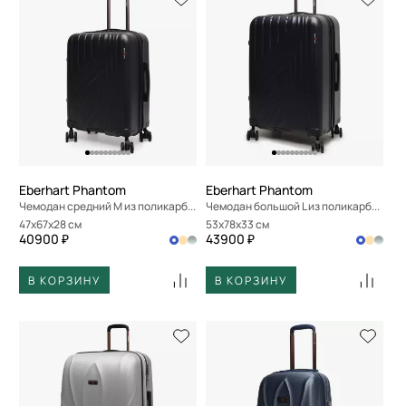
Eberhart Phantom
Eberhart Phantom
Чемодан средний M из поликарбоната
Чемодан большой L из поликарбоната
47x67x28 см
53x78x33 см
40900 ₽
43900 ₽
В КОРЗИНУ
В КОРЗИНУ