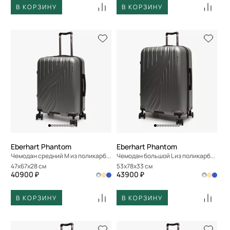
В КОРЗИНУ
В КОРЗИНУ
Eberhart Phantom
Eberhart Phantom
Чемодан средний M из поликарбоната
Чемодан большой L из поликарбоната
47x67x28 см
53x78x33 см
40900 ₽
43900 ₽
В КОРЗИНУ
В КОРЗИНУ