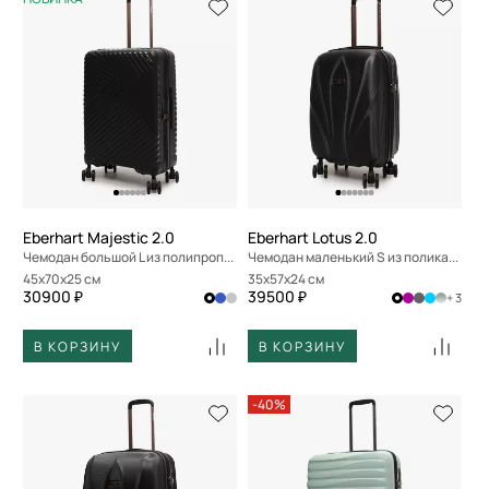
Eberhart Majestic 2.0
Eberhart Lotus 2.0
Чемодан большой L из полипропилена
Чемодан маленький S из поликарбоната
45x70x25 см
35x57x24 см
30900 ₽
39500 ₽
+ 3
В КОРЗИНУ
В КОРЗИНУ
-40%