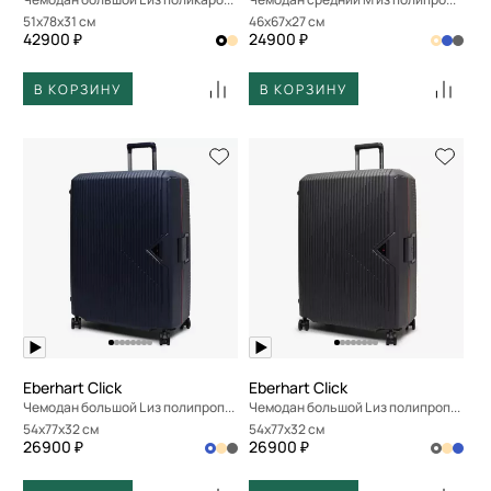
51x78x31 см
46x67x27 см
42900 ₽
24900 ₽
В КОРЗИНУ
В КОРЗИНУ
Eberhart Click
Eberhart Click
Чемодан большой L из полипропилена
Чемодан большой L из полипропилена
54x77x32 см
54x77x32 см
26900 ₽
26900 ₽