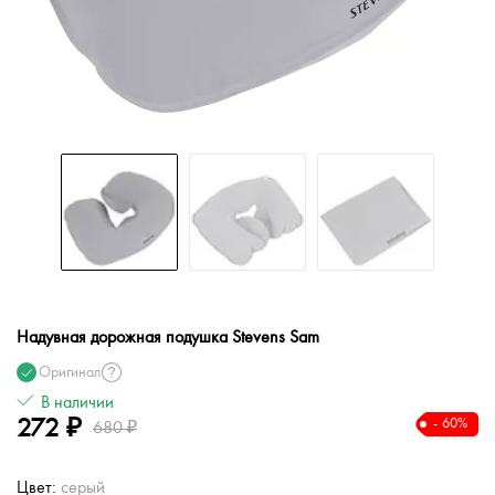
Надувная дорожная подушка Stevens Sam
Оригинал
В наличии
272 ₽
- 60%
680 ₽
Цвет:
серый