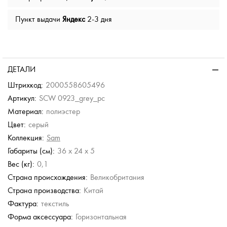
Пункт выдачи
Яндекс
2-3 дня
ДЕТАЛИ
Штрихкод:
2000558605496
Артикул:
SCW 0923_grey_pc
Материал:
полиэстер
Цвет:
серый
Коллекция:
Sam
Габариты (см):
36 x 24 x 5
Вес (кг):
0,1
Страна происхождения:
Великобритания
Страна производства:
Китай
Фактура:
текстиль
Форма аксессуара:
Горизонтальная