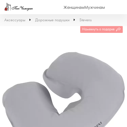
Женщинам
Мужчинам
Аксессуары
Дорожные подушки
Stevens
Намекнуть о подарке