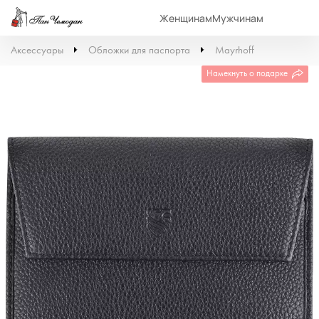
Женщинам
Мужчинам
Аксессуары
Обложки для паспорта
Mayrhoff
Намекнуть о подарке