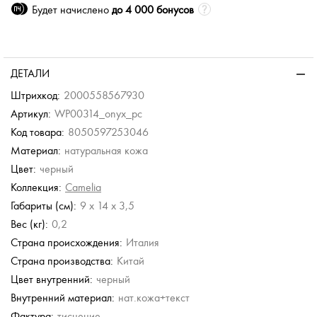
Будет начислено
до 4 000 бонусов
ДЕТАЛИ
Штрихкод:
2000558567930
Артикул:
WP00314_onyx_pc
Код товара:
8050597253046
Материал:
натуральная кожа
Цвет:
черный
Коллекция:
Camelia
Габариты (см):
9 x 14 x 3,5
Вес (кг):
0,2
Страна происхождения:
Италия
Страна производства:
Китай
Цвет внутренний:
черный
Внутренний материал:
нат.кожа+текст
Фактура:
тиснение