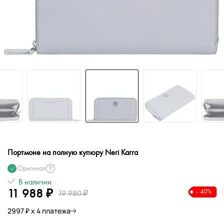
Портмоне на полную купюру Neri Karra
Оригинал
В наличии
11 988 ₽
- 40%
19 980 ₽
2997 ₽ х 4 платежа