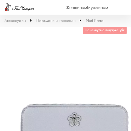
Женщинам
Мужчинам
Аксессуары
Портмоне и кошельки
Neri Karra
Намекнуть о подарке