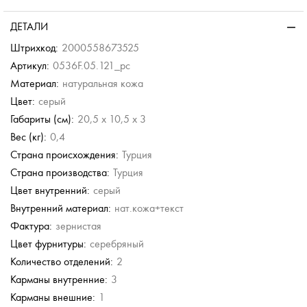
ДЕТАЛИ
Штрихкод:
2000558673525
Артикул:
0536F.05.121_pc
Материал:
натуральная кожа
Цвет:
серый
Габариты (см):
20,5 x 10,5 x 3
Вес (кг):
0,4
Страна происхождения:
Турция
Страна производства:
Турция
Цвет внутренний:
серый
Внутренний материал:
нат.кожа+текст
Фактура:
зернистая
Цвет фурнитуры:
серебряный
Количество отделений:
2
Карманы внутренние:
3
Карманы внешние:
1