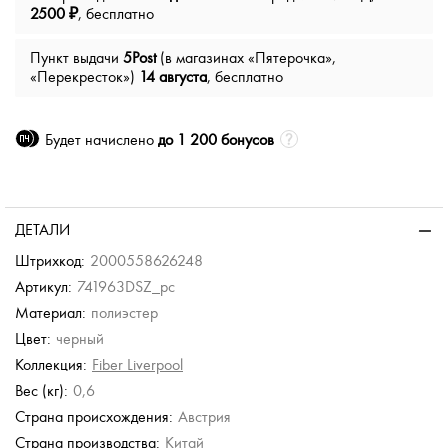
2500 ₽
, бесплатно
Пункт выдачи
5Post
(в магазинах «Пятерочка»,
«Перекресток»)
14 августа
, бесплатно
Будет начислено
до 1 200 бонусов
ДЕТАЛИ
Штрихкод:
2000558626248
Артикул:
741963DSZ_pc
Материал:
полиэстер
Цвет:
черный
Коллекция:
Fiber Liverpool
Вес (кг):
0,6
Страна происхождения:
Австрия
Страна производства:
Китай