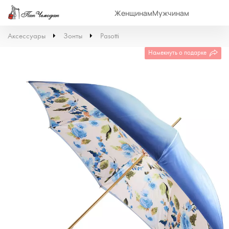
Женщинам
Мужчинам
Аксессуары
Зонты
Pasotti
Намекнуть о подарке