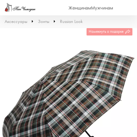
Женщинам
Мужчинам
Аксессуары
Зонты
Russian Look
Намекнуть о подарке