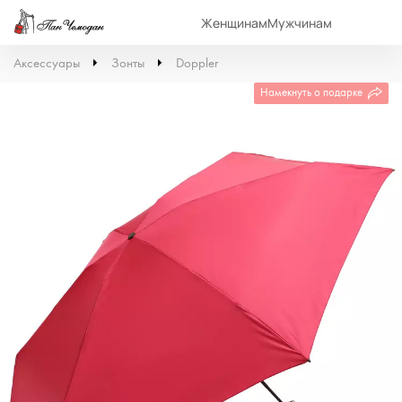
Женщинам
Мужчинам
Аксессуары
Зонты
Doppler
Намекнуть о подарке