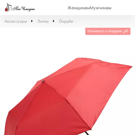
Женщинам
Мужчинам
Аксессуары
Зонты
Doppler
Намекнуть о подарке