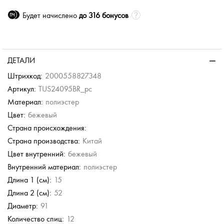
Будет начислено
до 316 бонусов
ДЕТАЛИ
Штрихкод:
2000558827348
Артикул:
TUS24095BR_pc
Материал:
полиэстер
Цвет:
бежевый
Страна происхождения:
Страна производства:
Китай
Цвет внутренний:
бежевый
Внутренний материал:
полиэстер
Длина 1 (см):
15
Длина 2 (см):
52
Диаметр:
91
Количество спиц:
12