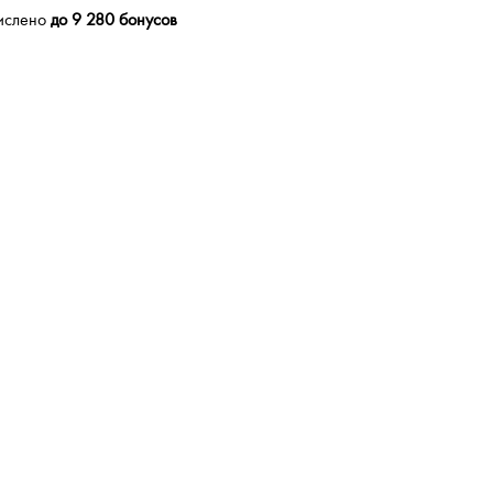
числено
до 9 280 бонусов