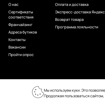
О нас
Оплата и доставка
Сертификаты
Экспресс-доставка Яндекс
соответствия
Возврат товара
Франчайзинг
Программа лояльности
Адреса бутиков
Контакты
Вакансии
Пройти опрос
2026 © «Пан Чемодан» — онлайн-бутик:
Мы используем куки. Это позволяе
сумки, чемоданы, аксессуары
Продолжая пользоваться сайтом,
Сделано в