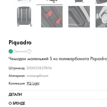
Piquadro
Оригинал
Чемодан маленький S из поликарбоната Piquadro 
Штрихкод:
2000558378116
Материал:
поликарбонат
Коллекция:
PQ Light
ДЕТАЛИ
О БРЕНДЕ