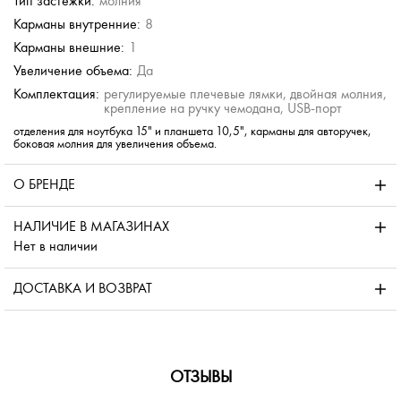
Тип застежки:
молния
Карманы внутренние:
8
Карманы внешние:
1
Увеличение объема:
Да
Комплектация:
регулируемые плечевые лямки, двойная молния,
крепление на ручку чемодана, USB-порт
отделения для ноутбука 15" и планшета 10,5", карманы для авторучек,
боковая молния для увеличения объема.
О БРЕНДЕ
НАЛИЧИЕ В МАГАЗИНАХ
Нет в наличии
ДОСТАВКА И ВОЗВРАТ
ОТЗЫВЫ