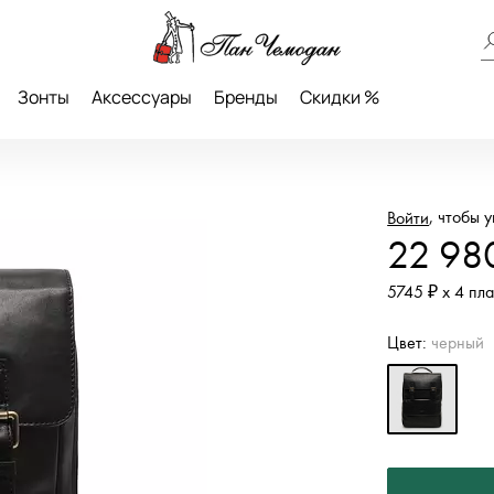
Зонты
Аксессуары
Бренды
Скидки %
, чтобы 
Войти
22 98
5745 ₽ х 4 пл
Цвет:
черный