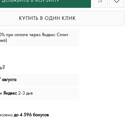
ДОБАВИТЬ В КОРЗИНУ
КУПИТЬ В ОДИН КЛИК
0% при оплате через Яндекс Сплит
лей)
ь?
 августа
чи
Яндекс
2-3 дня
числено
до 4 596 бонусов