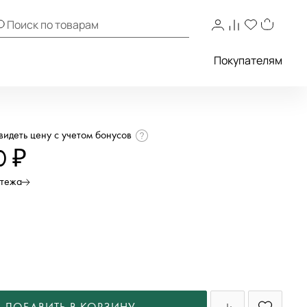
Покупателям
увидеть цену с учетом бонусов
0 ₽
атежа