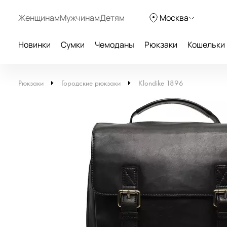
Женщинам
Мужчинам
Детям
Москва
Новинки
Сумки
Чемоданы
Рюкзаки
Кошельки
Рюкзаки
Городские рюкзаки
Klondike 1896