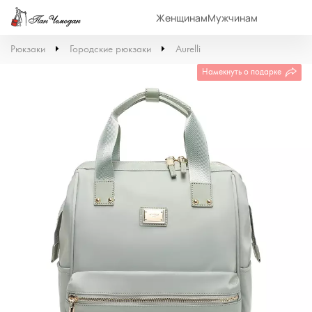
Женщинам
Мужчинам
Рюкзаки
Городские рюкзаки
Aurelli
Намекнуть о подарке