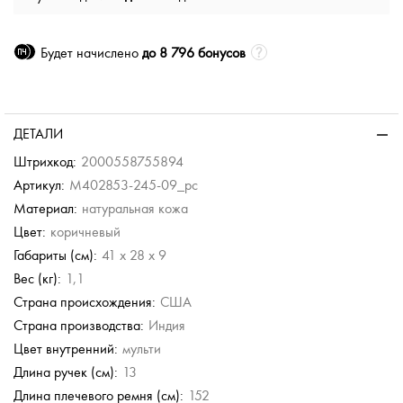
Будет начислено
до 8 796 бонусов
ДЕТАЛИ
Штрихкод:
2000558755894
Артикул:
M402853-245-09_pc
Материал:
натуральная кожа
Цвет:
коричневый
Габариты (см):
41 x 28 x 9
Вес (кг):
1,1
Страна происхождения:
США
Страна производства:
Индия
Цвет внутренний:
мульти
Длина ручек (см):
13
Длина плечевого ремня (см):
152