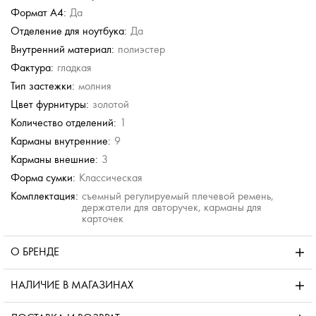
Формат А4:
Да
Отделение для ноутбука:
Да
Внутренний материал:
полиэстер
Фактура:
гладкая
Тип застежки:
молния
Цвет фурнитуры:
золотой
Количество отделений:
1
Карманы внутренние:
9
Карманы внешние:
3
Форма сумки:
Классическая
Комплектация:
съемный регулируемый плечевой ремень,
держатели для авторучек, карманы для
карточек
О БРЕНДЕ
НАЛИЧИЕ В МАГАЗИНАХ