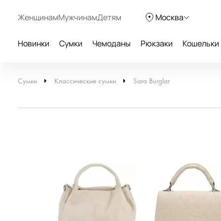
Женщинам
Мужчинам
Детям
Москва
Новинки
Сумки
Чемоданы
Рюкзаки
Кошельки
Сумки
Классические сумки
Sara Burglar
НОВИНКА