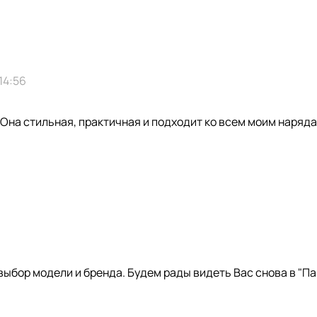
 14:56
 Она стильная, практичная и подходит ко всем моим наряд
ыбор модели и бренда. Будем рады видеть Вас снова в "Па