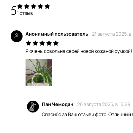
5
1 отзыв
Анонимный пользователь
21 августа 2025, в
Я очень довольна своей новой кожаной сумкой!
Пан Чемодан
26 августа 2025, в 15:29
Спасибо за Ваш отзыви фото. Отличный в