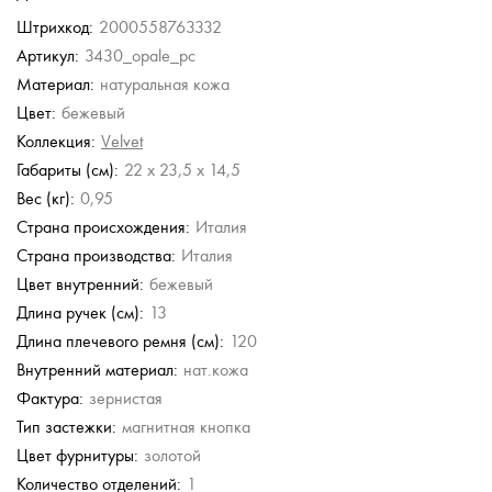
Штрихкод:
2000558763332
Артикул:
3430_opale_pc
Материал:
натуральная кожа
Цвет:
бежевый
Коллекция:
Velvet
Габариты (см):
22 x 23,5 x 14,5
Вес (кг):
0,95
Страна происхождения:
Италия
Страна производства:
Италия
Цвет внутренний:
бежевый
Длина ручек (см):
13
Длина плечевого ремня (см):
120
Внутренний материал:
нат.кожа
Фактура:
зернистая
Тип застежки:
магнитная кнопка
Цвет фурнитуры:
золотой
Количество отделений:
1