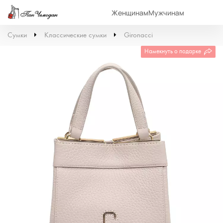
Женщинам
Мужчинам
Сумки
Классические сумки
Gironacci
Намекнуть о подарке