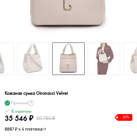
Кожаная сумка Gironacci Velvet
Оригинал
В наличии
35 546 ₽
- 30%
50 780 ₽
8887 ₽ х 4 платежа